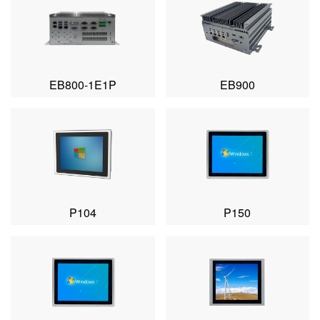
EB800-1E1P
EB900
P104
P150