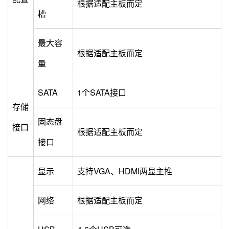
根据适配主板而定
槽
最大容
根据适配主板而定
量
SATA
1个SATA接口
存储
固态盘
接口
根据适配主板而定
接口
显示
支持VGA、HDMI两显主推
网络
根据适配主板而定