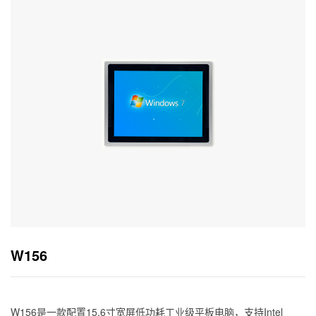
W156
W156是一款配置15.6寸宽屏低功耗工业级平板电脑，支持Intel