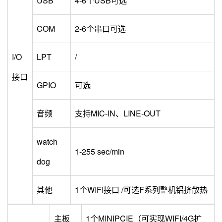
USB
4-6个USB可选
COM
2-6个串口可选
I/O
LPT
/
接口
GPIO
可选
音频
支持MIC-IN、LINE-OUT
watch
1-255 sec/min
dog
其他
1个WIFI接口 /可选F系列整机铝挤散热
主板
1个MINIPCIE（可实现WIFI/4G扩