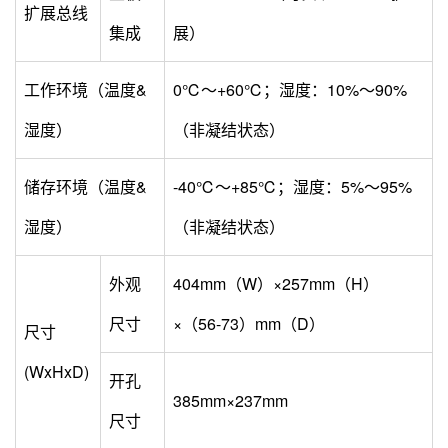
扩展总线
集成
展）
工作环境（温度&
0℃～+60℃；湿度：10%～90%
湿度）
（非凝结状态）
储存环境（温度&
-40℃～+85℃；湿度：5%～95%
湿度）
（非凝结状态）
外观
404mm（W）×257mm（H）
尺寸
×（56-73）mm（D）
尺寸
(WxHxD)
开孔
385mm×237mm
尺寸