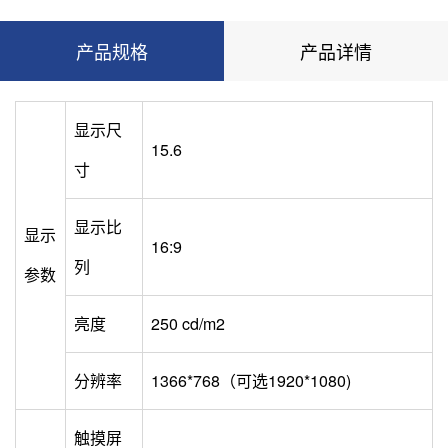
产品规格
产品详情
显示尺
15.6
寸
显示比
显示
16:9
列
参数
亮度
250 cd/m2
分辨率
1366*768（可选1920*1080)
触摸屏