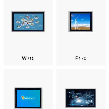
W215
P170