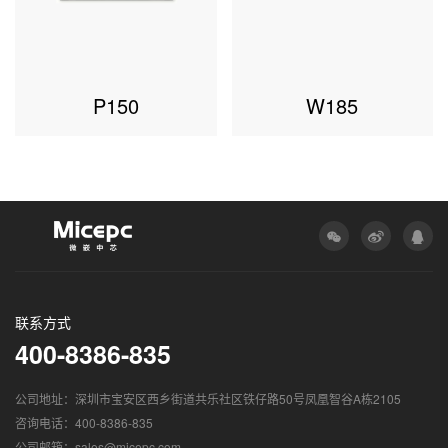
P150
W185
联系方式
400-8386-835
公司地址：深圳市宝安区西乡街道共乐社区铁仔路50号凤凰智谷A栋2105
咨询电话：400-8386-835
公司邮箱：sales@micepc.com