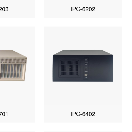
203
IPC-6202
701
IPC-6402