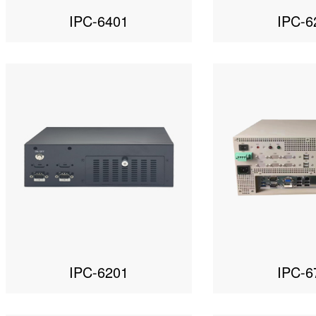
IPC-6401
IPC-6
IPC-6201
IPC-6