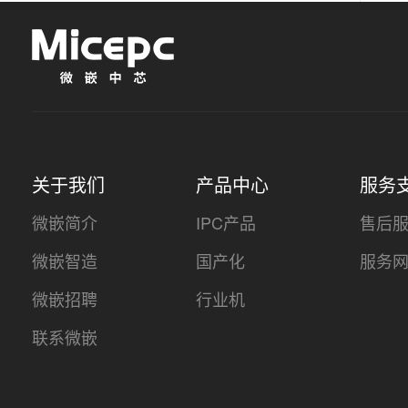
关于我们
产品中心
服务
微嵌简介
IPC产品
售后
微嵌智造
国产化
服务
微嵌招聘
行业机
联系微嵌