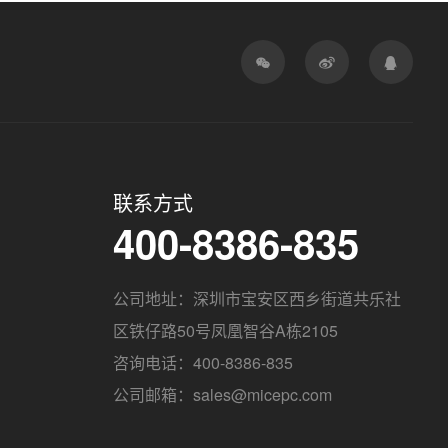
联系方式
400-8386-835
公司地址：深圳市宝安区西乡街道共乐社
区铁仔路50号凤凰智谷A栋2105
咨询电话：400-8386-835
公司邮箱：sales@micepc.com