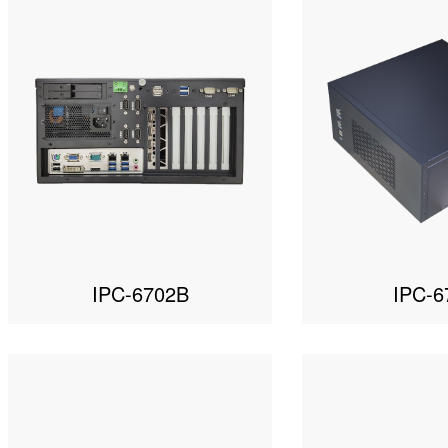
IPC-6702B
IPC-6