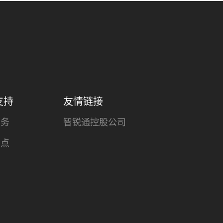
支持
友情链接
服务
智锐通控股公司
网点