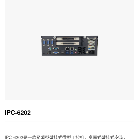
IPC-6202
IPC-6202是一款紧凑型壁挂式微型工控机，桌面式壁挂式安装，