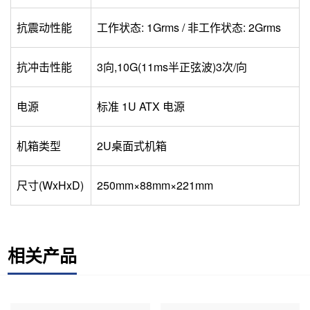
抗震动性能
工作状态: 1Grms / 非工作状态: 2Grms
抗冲击性能
3向,10G(11ms半正弦波)3次/向
电源
标准 1U ATX 电源
机箱类型
2U桌面式机箱
尺寸(WxHxD)
250mm×88mm×221mm
相关产品