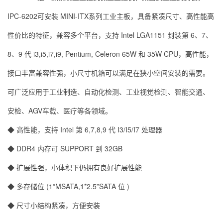
IPC-6202可安装 MINI-ITX系列工业主板，具备紧凑尺寸、高性能高
性价比的特征，兼容多个平台，支持 Intel LGA1151 封装第 6、7、
8、9 代 i3,i5,i7,i9, Pentium, Celeron 65W 和 35W CPU，高性能，
接口丰富兼容性强，小尺寸机箱可以满足在狭小空间安装的需要。
可广泛应用于工业制造、自动化检测、工业视觉检测、智能交通、
安检、AGV车载、医疗等各领域。
◆ 高性能，支持 Intel 第 6,7,8,9 代 I3/I5/I7 处理器
◆ DDR4 内存可 SUPPORT 到 32GB
◆ 扩展性强，小体积下仍拥有良好扩展性能
◆ 多存储位 (1*MSATA,1*2.5”SATA 位 )
◆ 尺寸小结构紧凑，方便安装