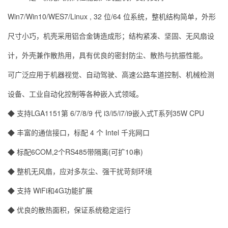
Win7/Win10/WES7/Linux , 32 位/64 位系统，整机结构简单，外形
尺寸小巧，机壳采用铝合金铸造成形；结构紧凑、坚固、无风扇设
计，外壳兼作散热用，具有优良的密封防尘、散热与抗振性能。
可广泛应用于机器视觉、自动驾驶、高速公路车道控制、机械检测
设备、工业自动化控制等各种嵌入式领域。
◆ 支持LGA1151第 6/7/8/9 代 i3/i5/i7/i9嵌入式T系列35W CPU
◆ 丰富的通信接口，标配 4 个 Intel 千兆网口
◆ 标配6COM,2个RS485带隔离(可扩10串)
◆ 整机无风扇，应对多灰尘、强干扰苛刻环境
◆ 支持 WiFi和4G功能扩展
◆ 优良的散热面积，保证系统稳定运行