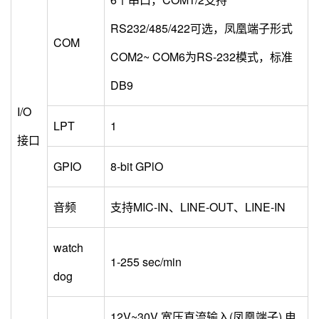
RS232/485/422可选，凤凰端子形式
COM
COM2~ COM6为RS-232模式，标准
DB9
I/O
LPT
1
接口
GPIO
8-bit GPlO
音频
支持MIC-IN、LINE-OUT、LINE-IN
watch
1-255 sec/min
dog
12V~30V 宽压直流输入(凤凰端子) 电