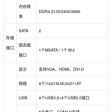
内存频
DDR4-2133/2400/2666
率
SATA
2
存储
固态盘
接口
1个MSATA / 1个 M.2
接口
显示
支持VGA、HDMI、DVI-D
网络
4个/1xi219LM,3xi211AT
USB
4个USB3.0+4个USB2.0接口
6个串口，COM1/2支持