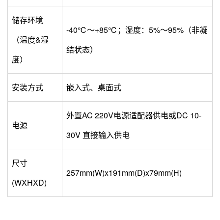
储存环境
-40℃～+85℃；湿度：5%～95%（非凝
（温度&湿
结状态）
度）
安装方式
嵌入式、桌面式
外置AC 220V电源适配器供电或DC 10-
电源
30V 直接输入供电
尺寸
257mm(W)x191mm(D)x79mm(H)
(WXHXD)