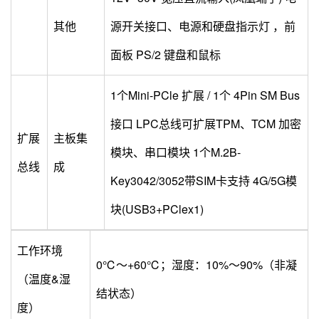
其他
源开关接口、电源和硬盘指示灯 ，前
面板 PS/2 键盘和鼠标
1个Mini-PCle 扩展 / 1个 4Pin SM Bus
接口 LPC总线可扩展TPM、TCM 加密
扩展
主板集
模块、串口模块 1个M.2B-
总线
成
Key3042/3052带SIM卡支持 4G/5G模
块(USB3+PClex1)
工作环境
0℃～+60℃；湿度：10%～90%（非凝
（温度&湿
结状态）
度）