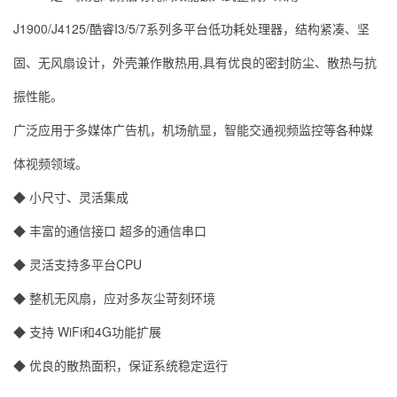
J1900/J4125/酷睿I3/5/7系列多平台低功耗处理器，结构紧凑、坚
固、无风扇设计，外壳兼作散热用,具有优良的密封防尘、散热与抗
振性能。
广泛应用于多媒体广告机，机场航显，智能交通视频监控等各种媒
体视频领域。
◆ 小尺寸、灵活集成
◆ 丰富的通信接口 超多的通信串口
◆ 灵活支持多平台CPU
◆ 整机无风扇，应对多灰尘苛刻环境
◆ 支持 WiFi和4G功能扩展
◆ 优良的散热面积，保证系统稳定运行