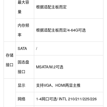
最大容
根据适配主板而定
量
内存频
根据适配主板而定/4-64G可选
率
SATA
/
存储
固态盘
接口
MSATA/M.2可选
接口
显示
支持VGA、HDMI两显主推
网络
1-4网口可选/ INTL 210/211/225/226