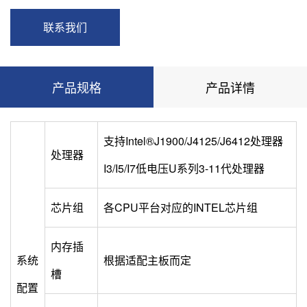
联系我们
产品规格
产品详情
支持Intel®J1900/J4125/J6412处理器
处理器
I3/I5/I7低电压U系列3-11代处理器
芯片组
各CPU平台对应的INTEL芯片组
内存插
系统
根据适配主板而定
槽
配置