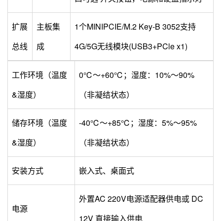
扩展
主板集
1个MINIPCIE/M.2 Key-B 3052支持
总线
成
4G/5G无线模块(USB3+PCle x1)
工作环境（温度
0℃～+60℃；湿度：10%～90%
&湿度）
（非凝结状态）
储存环境（温度
-40℃～+85℃；湿度：5%～95%
&湿度）
（非凝结状态）
安装方式
嵌入式、桌面式
外置AC 220V电源适配器供电或 DC
电源
12V 直接输入供电