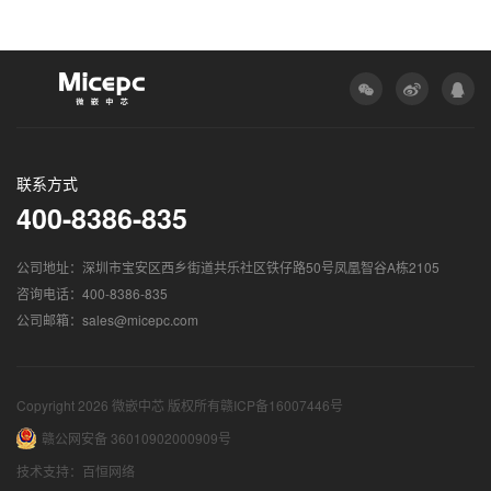
联系方式
400-8386-835
公司地址：深圳市宝安区西乡街道共乐社区铁仔路50号凤凰智谷A栋2105
咨询电话：400-8386-835
公司邮箱：sales@micepc.com
Copyright 2026 微嵌中芯 版权所有
赣ICP备16007446号
赣公网安备 36010902000909号
技术支持：百恒网络