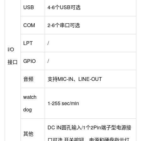
USB
4-6个USB可选
COM
2-6个串口可选
LPT
/
I/O
GPIO
/
接口
音频
支持MIC-IN、LINE-OUT
watch
1-255 sec/min
dog
DC IN圆孔输入/1个2Pin端子型电源接
其他
口可选 开关按钮，电源和硬盘指示灯